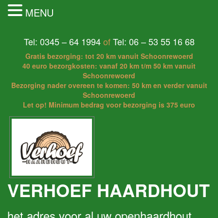
MENU
Tel: 0345 – 64 1994
of
Tel: 06 – 53 55 16 68
Gratis bezorging: tot 20 km vanuit Schoonrewoerd
40 euro bezorgkosten: vanaf 20 km t/m 50 km vanuit
Schoonrewoerd
Bezorging nader overeen te komen: 50 km en verder vanuit
Schoonrewoerd
Let op! Minimum bedrag voor bezorging is 375 euro
VERHOEF HAARDHOUT
het adres voor al uw openhaardhout