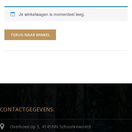
Je winkelwagen is momenteel leeg.
TERUG NAAR WINKEL
CONTACTGEGEVENS:
Overboeicop 5, 4145NN Schoonrewoerd