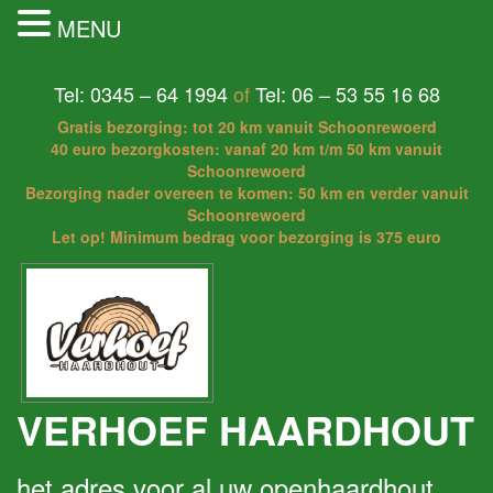
MENU
Tel: 0345 – 64 1994
of
Tel: 06 – 53 55 16 68
Gratis bezorging: tot 20 km vanuit Schoonrewoerd
40 euro bezorgkosten: vanaf 20 km t/m 50 km vanuit
Schoonrewoerd
Bezorging nader overeen te komen: 50 km en verder vanuit
Schoonrewoerd
Let op! Minimum bedrag voor bezorging is 375 euro
VERHOEF HAARDHOUT
het adres voor al uw openhaardhout