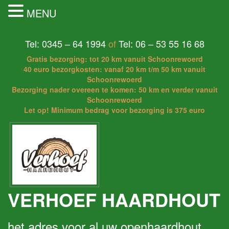
MENU
Tel: 0345 – 64 1994
of
Tel: 06 – 53 55 16 68
Gratis bezorging: tot 20 km vanuit Schoonrewoerd
40 euro bezorgkosten: vanaf 20 km t/m 50 km vanuit
Schoonrewoerd
Bezorging nader overeen te komen: 50 km en verder vanuit
Schoonrewoerd
Let op! Minimum bedrag voor bezorging is 375 euro
VERHOEF HAARDHOUT
het adres voor al uw openhaardhout